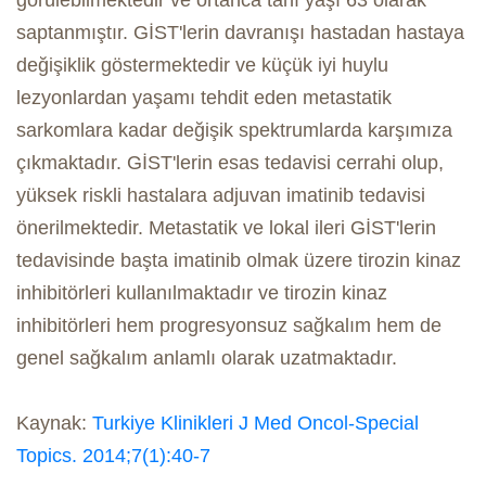
görülebilmektedir ve ortanca tanı yaşı 63 olarak
saptanmıştır. GİST'lerin davranışı hastadan hastaya
değişiklik göstermektedir ve küçük iyi huylu
lezyonlardan yaşamı tehdit eden metastatik
sarkomlara kadar değişik spektrumlarda karşımıza
çıkmaktadır. GİST'lerin esas tedavisi cerrahi olup,
yüksek riskli hastalara adjuvan imatinib tedavisi
önerilmektedir. Metastatik ve lokal ileri GİST'lerin
tedavisinde başta imatinib olmak üzere tirozin kinaz
inhibitörleri kullanılmaktadır ve tirozin kinaz
inhibitörleri hem progresyonsuz sağkalım hem de
genel sağkalım anlamlı olarak uzatmaktadır.
Kaynak:
Turkiye Klinikleri J Med Oncol-Special
Topics. 2014;7(1):40-7