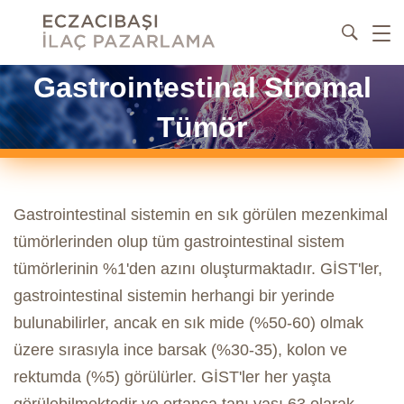
Gastrointestinal Stromal
Tümör
Gastrointestinal sistemin en sık görülen mezenkimal
tümörlerinden olup tüm gastrointestinal sistem
tümörlerinin %1'den azını oluşturmaktadır. GİST'ler,
gastrointestinal sistemin herhangi bir yerinde
bulunabilirler, ancak en sık mide (%50-60) olmak
üzere sırasıyla ince barsak (%30-35), kolon ve
rektumda (%5) görülürler. GİST'ler her yaşta