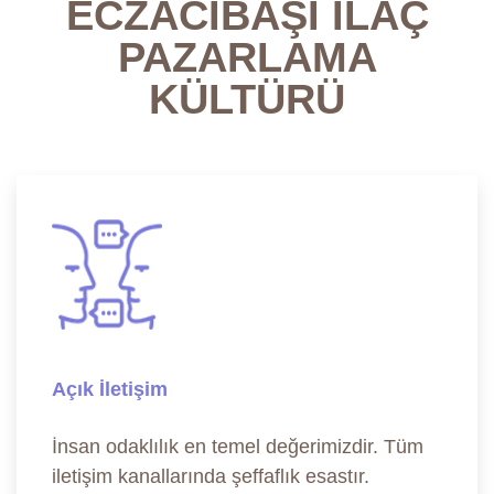
ECZACIBAŞI İLAÇ
PAZARLAMA
KÜLTÜRÜ
Açık İletişim
İnsan odaklılık en temel değerimizdir. Tüm
iletişim kanallarında şeffaflık esastır.