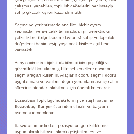
çalışması yapabilen, topluluk değerlerini benimseyip
sahip çıkacak kişileri kazandırmaktır.
Seçme ve yerleştirmede ana ilke, hiçbir ayrım
yapmadan ve ayrıcalık tanımadan, işin gerektirdiği
yetkinliklere (bilgi, beceri, davranış) sahip ve topluluk
değerlerini benimseyip yaşatacak kişilere eşit fırsat
vermektir.
Aday seçiminin objektif olabilmesi için geçerliliği ve
güvenilirliği kanıtlanmış, bilimsel temellere dayanan
seçim araçları kullanılır. Araçların doğru seçimi, doğru
uygulanması ve verilerin doğru yorumlanması, işe alım
sürecinin standart olabilmesi için önemli kriterlerdir.
Eczacıbaşı Topluluğu’ndaki tüm iş ve staj fırsatlarına
Eczacıbaşı Kariyer
üzerinden ulaşılır ve başvuru
aşaması tamamlanır.
Başvurunun ardından, pozisyonun gerekliliklerine
uygun olarak bilimsel olarak geliştirilen test ve