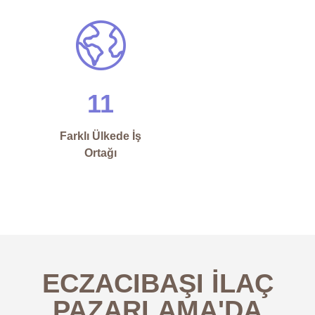
11
Farklı Ülkede İş
Ortağı
ECZACIBAŞI İLAÇ
PAZARLAMA'DA