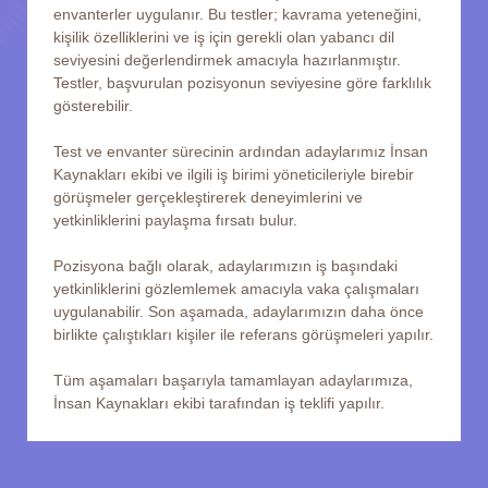
envanterler uygulanır. Bu testler; kavrama yeteneğini,
kişilik özelliklerini ve iş için gerekli olan yabancı dil
seviyesini değerlendirmek amacıyla hazırlanmıştır.
Testler, başvurulan pozisyonun seviyesine göre farklılık
gösterebilir.
Test ve envanter sürecinin ardından adaylarımız İnsan
Kaynakları ekibi ve ilgili iş birimi yöneticileriyle birebir
görüşmeler gerçekleştirerek deneyimlerini ve
yetkinliklerini paylaşma fırsatı bulur.
Pozisyona bağlı olarak, adaylarımızın iş başındaki
yetkinliklerini gözlemlemek amacıyla vaka çalışmaları
uygulanabilir. Son aşamada, adaylarımızın daha önce
birlikte çalıştıkları kişiler ile referans görüşmeleri yapılır.
Tüm aşamaları başarıyla tamamlayan adaylarımıza,
İnsan Kaynakları ekibi tarafından iş teklifi yapılır.