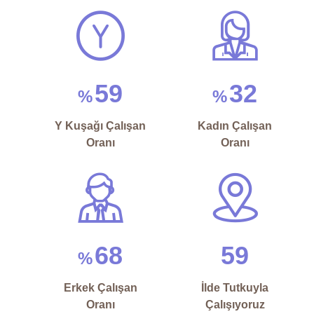
59
32
%
%
Y Kuşağı Çalışan
Kadın Çalışan
Oranı
Oranı
68
59
%
Erkek Çalışan
İlde Tutkuyla
Oranı
Çalışıyoruz