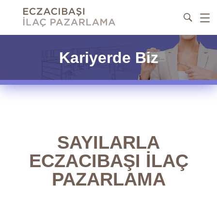
Kariyerde Biz
SAYILARLA
ECZACIBAŞI İLAÇ
PAZARLAMA