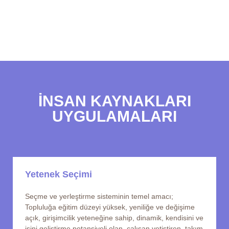
İNSAN KAYNAKLARI
UYGULAMALARI
Yetenek Seçimi
Seçme ve yerleştirme sisteminin temel amacı;
Topluluğa eğitim düzeyi yüksek, yeniliğe ve değişime
açık, girişimcilik yeteneğine sahip, dinamik, kendisini ve
işini geliştirme potansiyeli olan, çalışan yetiştiren, takım