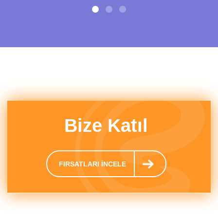
Bize Katıl
FIRSATLARI İNCELE